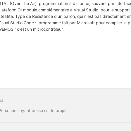
TA : (Over The Air) programmation à distance, souvent par interfa
lateformIO: module complémentaire à Visual Studio pour le support
téatite: Type de Résistance d'un ballon, qui n'est pas directement en
isual Studio Code : programme fait par Microsoft pour compiler le
EMOS : c'est un microcontrôleur.
us
Personnes ayant bossé sur le projet