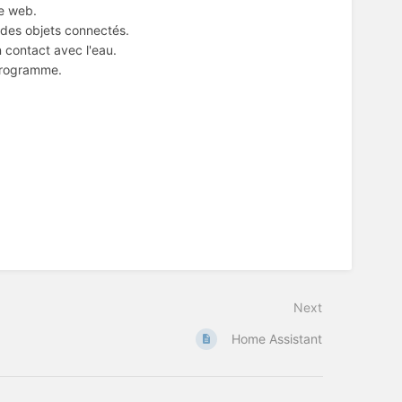
ce web.
 des objets connectés.
 contact avec l'eau.
 programme.
Next
Home Assistant