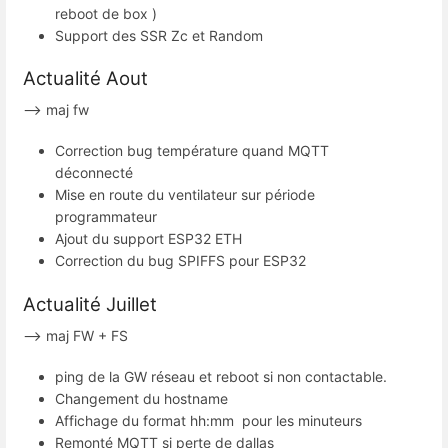
reboot de box )
Support des SSR Zc et Random
Actualité Aout
--> maj fw
Correction bug température quand MQTT
déconnecté
Mise en route du ventilateur sur période
programmateur
Ajout du support ESP32 ETH
Correction du bug SPIFFS pour ESP32
Actualité Juillet
--> maj FW + FS
ping de la GW réseau et reboot si non contactable.
Changement du hostname
Affichage du format hh:mm pour les minuteurs
Remonté MQTT si perte de dallas