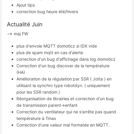
Ajout tips
correction bug heure été/hivers
Actualité Juin
--> maj FW
plus d'envoie MQTT domoticz si IDX vide
plus de spam mqtt en cas d'alerte
correction d'un bug d'affichage dans log domoticz
Correction d'un bug discover de la température
(HA)
Amélioration de la régulation par SSR ( Jotta ) en
utilisant la synchro type robotdyn. ( uniquement
pour les SSR random )
Réorganisation de librairies et correction d'un bug
de transmission parent->enfant
Correction du ventilateur qui ne s'arrête pas quand
température à Tmax
Correction d'une valeur mal formatée en MQTT.