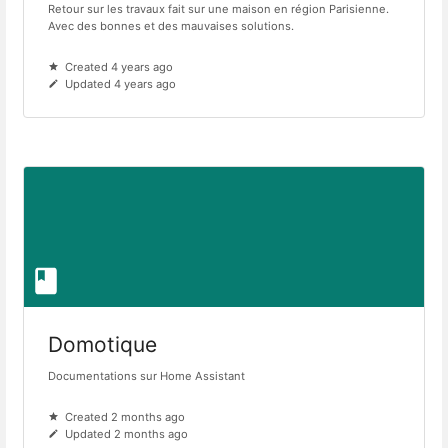
Retour sur les travaux fait sur une maison en région Parisienne.
Avec des bonnes et des mauvaises solutions.
Created 4 years ago
Updated 4 years ago
Domotique
Documentations sur Home Assistant
Created 2 months ago
Updated 2 months ago